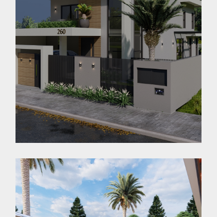
Casa MB
Jaraguá do Sul - SC