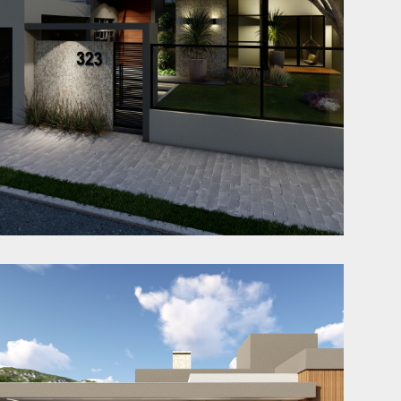
Casa JA
Jaraguá do Sul - SC