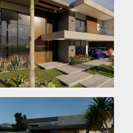
Casa MA
Mafra - SC