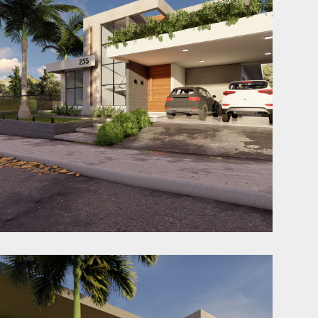
Casa NF
Jaraguá do Sul - SC