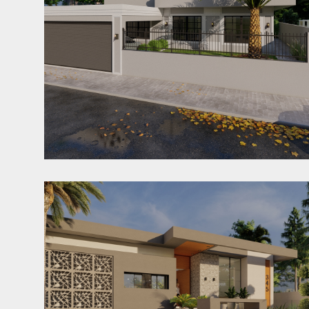
Casa FC
Jaraguá do Sul - SC