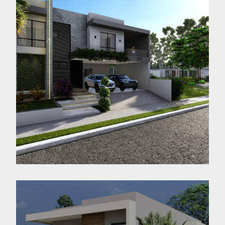
Casa NR
Jaraguá do Sul - SC