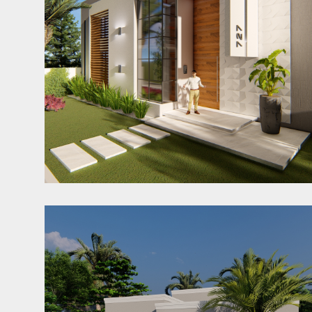
Casa LA
Jaraguá do Sul - SC