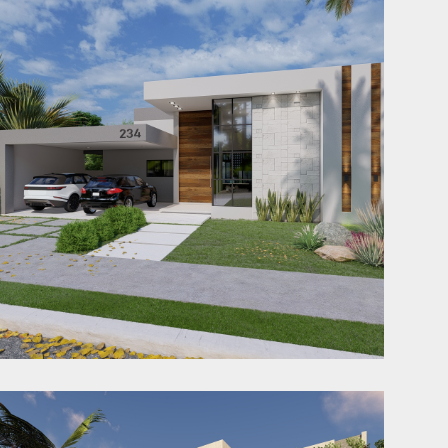
Casa VB
Jaraguá do Sul - SC