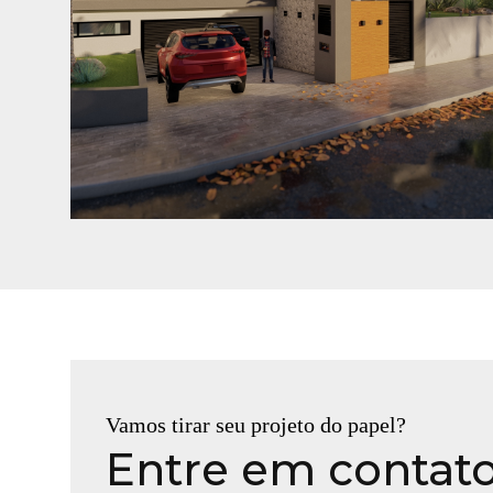
Casa DA
Jaraguá do Sul - SC
Vamos tirar seu projeto do papel?
Entre em contat