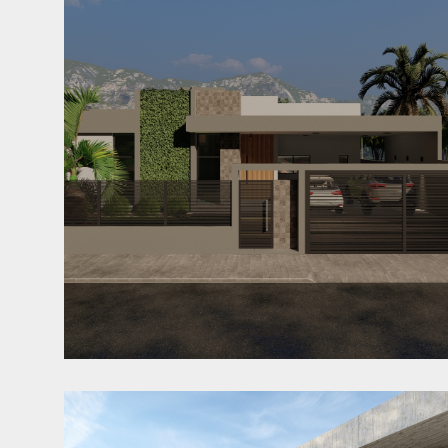
Copa WPA
Jaraguá do Sul - SC