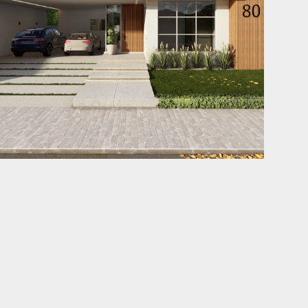
Casa EG
Jaraguá do Sul - SC