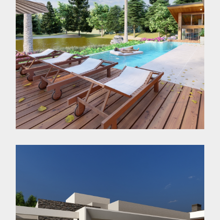
Casa KE
Jaraguá do Sul - SC