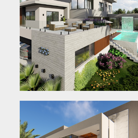
Casa MJ
Blumenau - SC