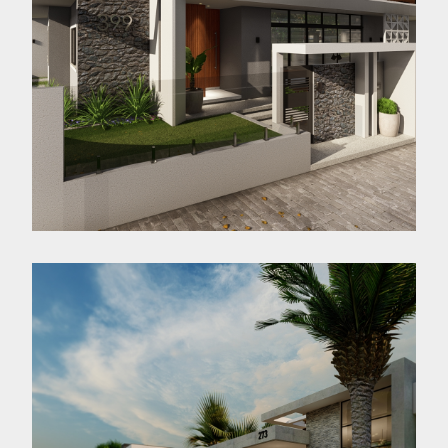
Reforma ET
Jaraguá do Sul - SC