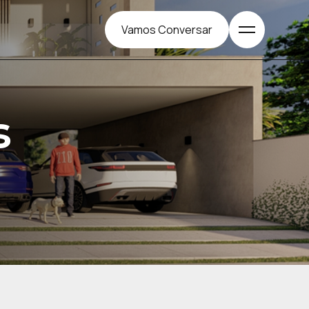
Menu
Vamos Conversar
s