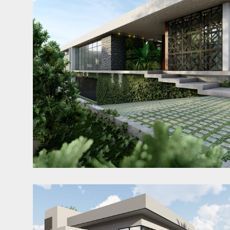
Casa RJ
Schroeder - SC